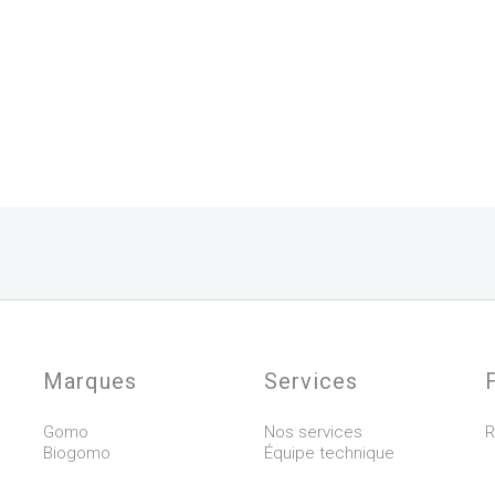
Marques
Services
Gomo
Nos services
R
Biogomo
Équipe technique