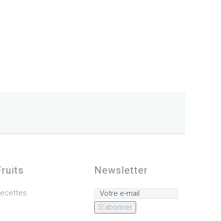
Fruits
Newsletter
ecettes
S’abonner