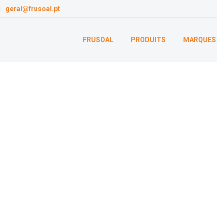
geral@frusoal.pt
FRUSOAL
PRODUITS
MARQUES
Kakis