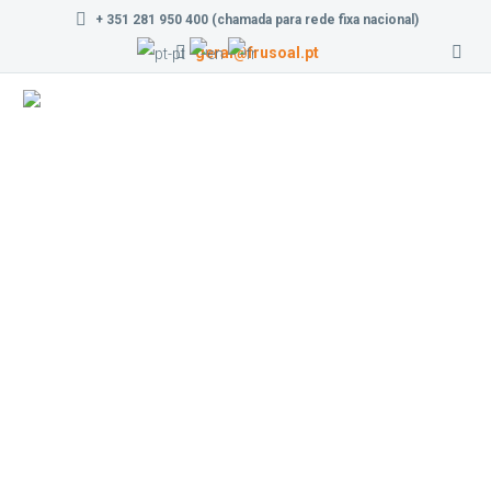
+ 351 281 950 400 (chamada para rede fixa nacional)
geral@frusoal.pt
Frutaria da
Vila