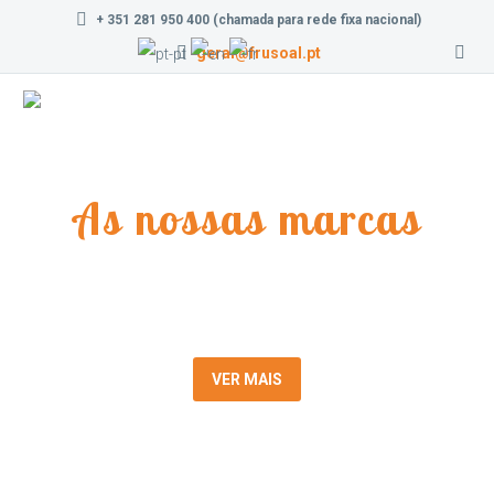
+ 351 281 950 400 (chamada para rede fixa nacional)
geral@frusoal.pt
As nossas marcas
VER MAIS