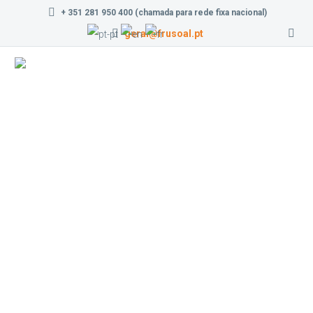
+ 351 281 950 400 (chamada para rede fixa nacional)
geral@frusoal.pt
Qualidade e
sabor