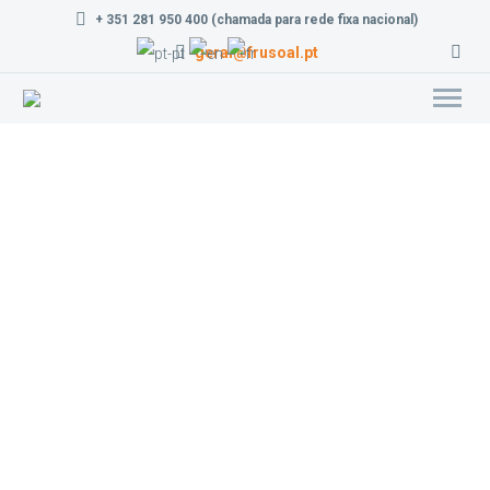
+ 351 281 950 400 (chamada para rede fixa nacional)
geral@frusoal.pt
Laranjas