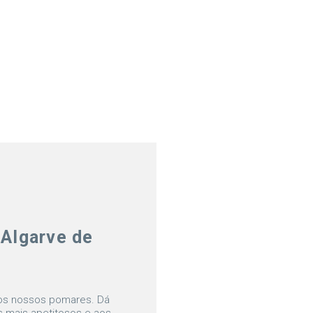
 Algarve de
nos nossos pomares. Dá