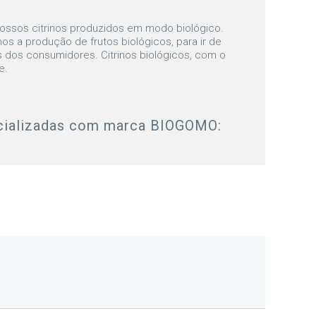
ossos citrinos produzidos em modo biológico.
s a produção de frutos biológicos, para ir de
dos consumidores. Citrinos biológicos, com o
e.
cializadas com marca BIOGOMO: