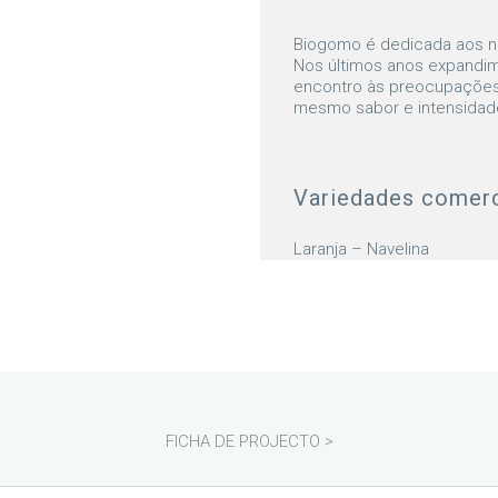
Biogomo é dedicada aos n
Nos últimos anos expandimo
encontro às preocupações 
mesmo sabor e intensidad
Variedades comer
Laranja – Navelina
FICHA DE PROJECTO >