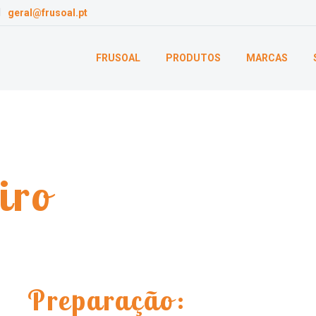
geral@frusoal.pt
FRUSOAL
PRODUTOS
MARCAS
iro
Preparação: